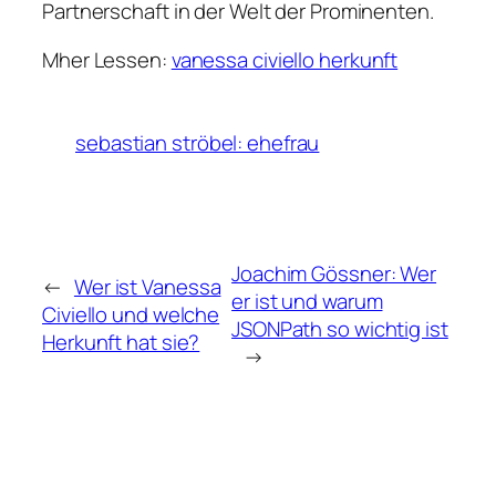
Partnerschaft in der Welt der Prominenten.
Mher Lessen:
vanessa civiello herkunft
sebastian ströbel: ehefrau
Joachim Gössner: Wer
←
Wer ist Vanessa
er ist und warum
Civiello und welche
JSONPath so wichtig ist
Herkunft hat sie?
→