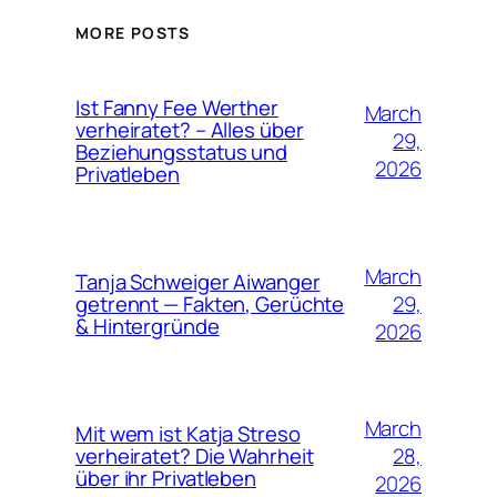
MORE POSTS
Ist Fanny Fee Werther
March
verheiratet? – Alles über
29,
Beziehungsstatus und
2026
Privatleben
March
Tanja Schweiger Aiwanger
29,
getrennt — Fakten, Gerüchte
& Hintergründe
2026
March
Mit wem ist Katja Streso
28,
verheiratet? Die Wahrheit
über ihr Privatleben
2026