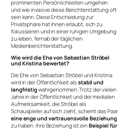
prominenten Persönlichkeiten umgehen
und wie invasive diese Berichterstattung oft
sein kann. Diese Entscheidung zur
Privatsphäre hat ihnen erlaubt, sich zu
fokussieren und in einer ruhigen Umgebung
zu leben, fernab der täglichen
Medienberichterstattung.
Wie wird die Ehe von Sebastian Ströbel
und Kristina bewertet?
Die Ehe von Sebastian Ströbel und Kristina
wird in der Öffentlichkeit als
stabil und
langfristig
wahrgenommen. Trotz der vielen
Jahre in der Öffentlichkeit und der medialen
Aufmerksamkeit, die Ströbel als
Schauspieler auf sich zieht, scheint das Paar
eine enge und vertrauensvolle Beziehung
zu haben. Ihre Beziehung ist ein
Beispiel für