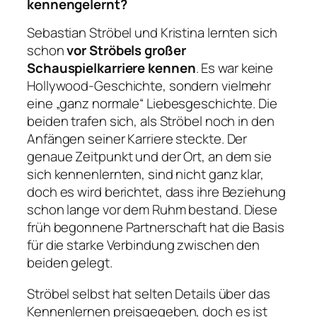
kennengelernt?
Sebastian Ströbel und Kristina lernten sich
schon
vor Ströbels großer
Schauspielkarriere kennen
. Es war keine
Hollywood-Geschichte, sondern vielmehr
eine „ganz normale“ Liebesgeschichte. Die
beiden trafen sich, als Ströbel noch in den
Anfängen seiner Karriere steckte. Der
genaue Zeitpunkt und der Ort, an dem sie
sich kennenlernten, sind nicht ganz klar,
doch es wird berichtet, dass ihre Beziehung
schon lange vor dem Ruhm bestand. Diese
früh begonnene Partnerschaft hat die Basis
für die starke Verbindung zwischen den
beiden gelegt.
Ströbel selbst hat selten Details über das
Kennenlernen preisgegeben, doch es ist