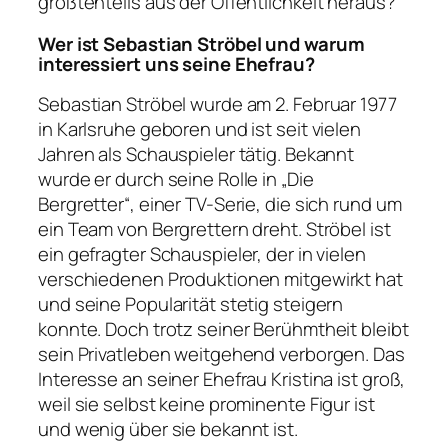
größtenteils aus der Öffentlichkeit heraus?
Wer ist Sebastian Ströbel und warum
interessiert uns seine Ehefrau?
Sebastian Ströbel wurde am 2. Februar 1977
in Karlsruhe geboren und ist seit vielen
Jahren als Schauspieler tätig. Bekannt
wurde er durch seine Rolle in „Die
Bergretter“, einer TV-Serie, die sich rund um
ein Team von Bergrettern dreht. Ströbel ist
ein gefragter Schauspieler, der in vielen
verschiedenen Produktionen mitgewirkt hat
und seine Popularität stetig steigern
konnte. Doch trotz seiner Berühmtheit bleibt
sein Privatleben weitgehend verborgen. Das
Interesse an seiner Ehefrau Kristina ist groß,
weil sie selbst keine prominente Figur ist
und wenig über sie bekannt ist.