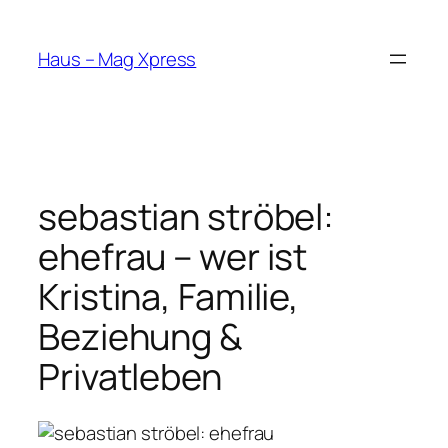
Skip
to
Haus – Mag Xpress
content
sebastian ströbel:
ehefrau – wer ist
Kristina, Familie,
Beziehung &
Privatleben