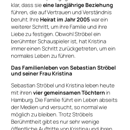
klar, dass sie
eine langjährige Beziehung
führen, die auf Vertrauen und Verständnis
beruht. Ihre
Heirat im Jahr 2005
war ein
weiterer Schritt, um ihre Familie und ihre
Liebe zu festigen. Obwohl Ströbel ein
berühmter Schauspieler ist, hat Kristina
immer einen Schritt zurückgetreten, um ein
normales Leben zu führen.
Das Familienleben von Sebastian Ströbel
und seiner Frau Kristina
Sebastian Ströbel und Kristina leben heute
mit ihren
vier gemeinsamen Töchtern
in
Hamburg. Die Familie führt ein Leben abseits
der Medien und versucht, so normal wie
möglich zu bleiben. Trotz Ströbels
Berühmtheit gibt es nur sehr wenige
öffentliche Auftritte von Kristina und ihren