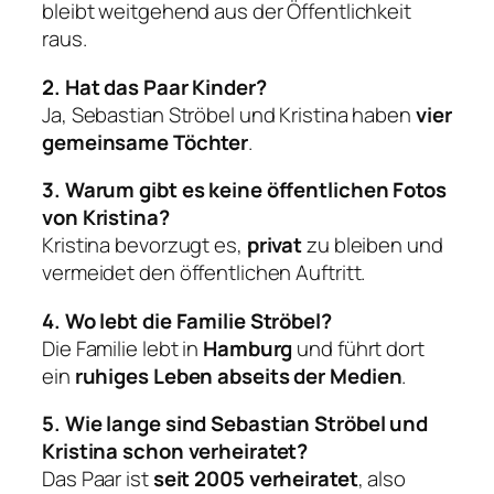
bleibt weitgehend aus der Öffentlichkeit
raus.
2. Hat das Paar Kinder?
Ja, Sebastian Ströbel und Kristina haben
vier
gemeinsame Töchter
.
3. Warum gibt es keine öffentlichen Fotos
von Kristina?
Kristina bevorzugt es,
privat
zu bleiben und
vermeidet den öffentlichen Auftritt.
4. Wo lebt die Familie Ströbel?
Die Familie lebt in
Hamburg
und führt dort
ein
ruhiges Leben abseits der Medien
.
5. Wie lange sind Sebastian Ströbel und
Kristina schon verheiratet?
Das Paar ist
seit 2005 verheiratet
, also