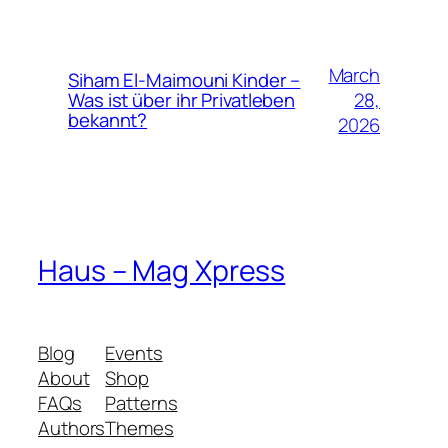
March
Siham El-Maimouni Kinder –
28,
Was ist über ihr Privatleben
bekannt?
2026
Haus – Mag Xpress
Blog
Events
About
Shop
FAQs
Patterns
Authors
Themes