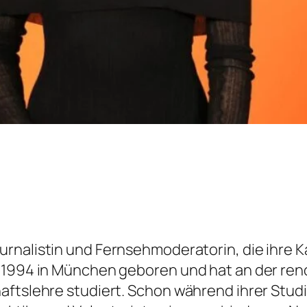
urnalistin und Fernsehmoderatorin, die ihre K
r 1994 in München geboren und hat an der re
aftslehre studiert. Schon während ihrer Studi