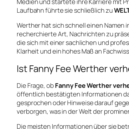
Medien und startete ihre Karriere mit P
Laufbahn führte sie schließlich zu
WELT
Werther hat sich schnell einen Namen i
recherchierte Art, Nachrichten zu präse
die sich mit einer sachlichen und profe
Klarheit und ein hohes Maß an Fachwiss
Ist Fanny Fee Werther verh
Die Frage, ob
Fanny Fee Werther verhe
öffentlich bestätigten Informationen dar
gesprochen oder Hinweise darauf gegebe
verborgen, was in der Welt der prominen
Die meisten Informationen über sie bet