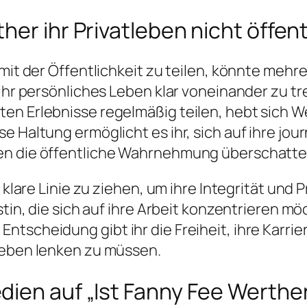
er ihr Privatleben nicht öffent
t mit der Öffentlichkeit zu teilen, könnte me
ihr persönliches Leben klar voneinander zu tren
n Erlebnisse regelmäßig teilen, hebt sich Wer
 Haltung ermöglicht es ihr, sich auf ihre jour
en die öffentliche Wahrnehmung überschatte
e klare Linie zu ziehen, um ihre Integrität un
stin, die sich auf ihre Arbeit konzentrieren m
tscheidung gibt ihr die Freiheit, ihre Karrie
leben lenken zu müssen.
ien auf „Ist Fanny Fee Werther