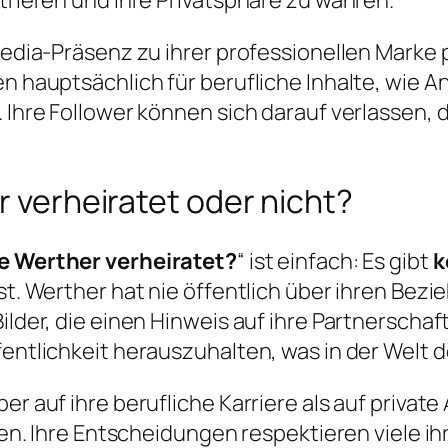
-Media-Präsenz zu ihrer professionellen Marke
men hauptsächlich für berufliche Inhalte, wie
 Ihre Follower können sich darauf verlassen, da
r verheiratet oder nicht?
ee Werther verheiratet?
“ ist einfach: Es gibt
k
ist. Werther hat nie öffentlich über ihren Be
ilder, die einen Hinweis auf ihre Partnerschaf
fentlichkeit herauszuhalten, was in der Welt 
ber auf ihre berufliche Karriere als auf priva
eben. Ihre Entscheidungen respektieren viele i