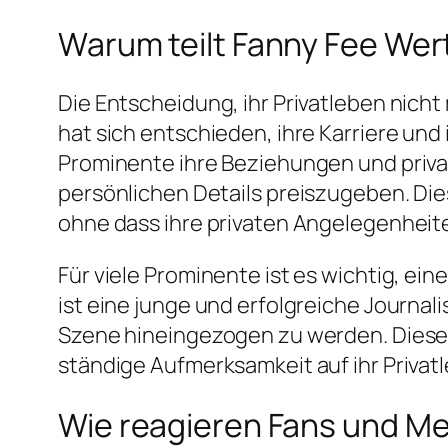
Warum teilt Fanny Fee Werth
Die Entscheidung, ihr Privatleben nich
hat sich entschieden, ihre Karriere und 
Prominente ihre Beziehungen und private
persönlichen Details preiszugeben. Diese
ohne dass ihre privaten Angelegenheit
Für viele Prominente ist es wichtig, ein
ist eine junge und erfolgreiche Journali
Szene hineingezogen zu werden. Diese En
ständige Aufmerksamkeit auf ihr Privat
Wie reagieren Fans und Med