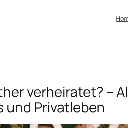
Ho
her verheiratet? – A
 und Privatleben