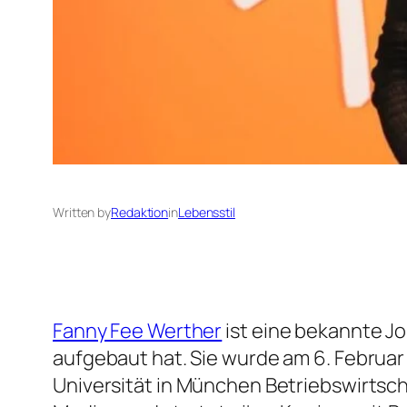
Written by
Redaktion
in
Lebensstil
Fanny Fee Werther
ist eine bekannte Jo
aufgebaut hat. Sie wurde am 6. Februa
Universität in München Betriebswirtsch