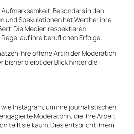
r Aufmerksamkeit. Besonders in den
gen und Spekulationen hat Werther ihre
ßert. Die Medien respektieren
Regel auf ihre beruflichen Erfolge.
ätzen ihre offene Art in der Moderation
 bisher bleibt der Blick hinter die
r
n wie Instagram, um ihre journalistischen
 engagierte Moderatorin, die ihre Arbeit
on teilt sie kaum. Dies entspricht ihrem