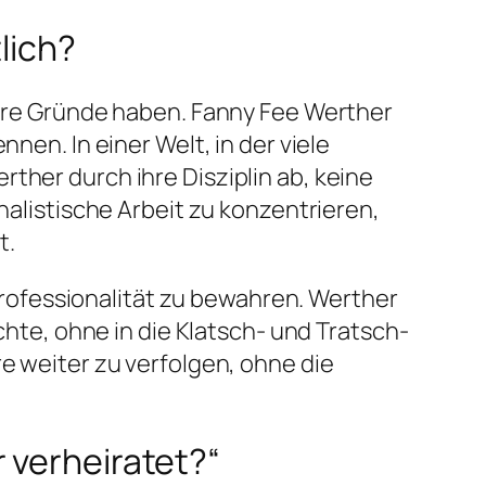
lich?
hrere Gründe haben. Fanny Fee Werther
nen. In einer Welt, in der viele
ther durch ihre Disziplin ab, keine
nalistische Arbeit zu konzentrieren,
t.
d Professionalität zu bewahren. Werther
öchte, ohne in die Klatsch- und Tratsch-
re weiter zu verfolgen, ohne die
 verheiratet?“