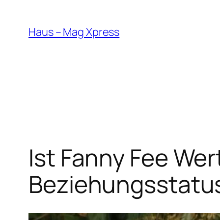
Skip
to
Haus – Mag Xpress
content
Ist Fanny Fee Wert
Beziehungsstatus