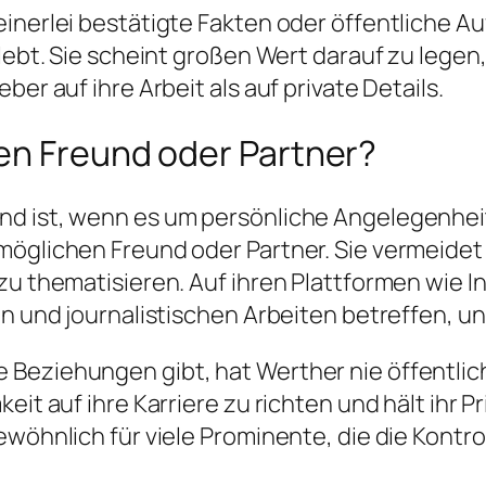
inerlei bestätigte Fakten oder öffentliche Auf
lebt. Sie scheint großen Wert darauf zu legen,
er auf ihre Arbeit als auf private Details.
en Freund oder Partner?
nd ist, wenn es um persönliche Angelegenheit
öglichen Freund oder Partner. Sie vermeidet e
zu thematisieren. Auf ihren Plattformen wie In
n und journalistischen Arbeiten betreffen, und
eziehungen gibt, hat Werther nie öffentlich b
keit auf ihre Karriere zu richten und hält ihr
ewöhnlich für viele Prominente, die die Kontr