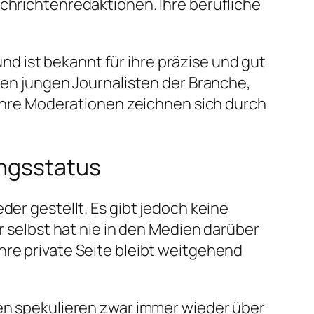
achrichtenredaktionen. Ihre berufliche
d ist bekannt für ihre präzise und gut
nden jungen Journalisten der Branche,
. Ihre Moderationen zeichnen sich durch
ungsstatus
eder gestellt. Es gibt jedoch keine
r selbst hat nie in den Medien darüber
hre private Seite bleibt weitgehend
ien spekulieren zwar immer wieder über