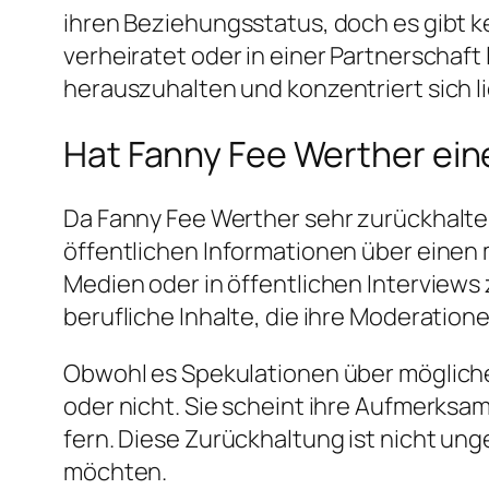
ihren Beziehungsstatus, doch es gibt ke
verheiratet oder in einer Partnerschaft 
herauszuhalten und konzentriert sich lieb
Hat Fanny Fee Werther ein
Da Fanny Fee Werther sehr zurückhalte
öffentlichen Informationen über einen m
Medien oder in öffentlichen Interviews 
berufliche Inhalte, die ihre Moderatione
Obwohl es Spekulationen über mögliche B
oder nicht. Sie scheint ihre Aufmerksam
fern. Diese Zurückhaltung ist nicht ung
möchten.