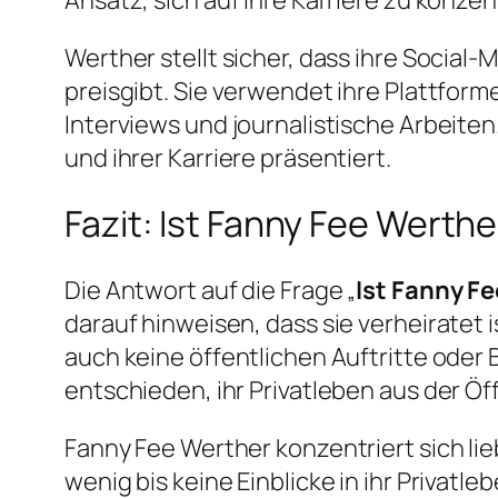
Werther stellt sicher, dass ihre Social
preisgibt. Sie verwendet ihre Plattfor
Interviews und journalistische Arbeiten.
und ihrer Karriere präsentiert.
Fazit: Ist Fanny Fee Werthe
Die Antwort auf die Frage „
Ist Fanny F
darauf hinweisen, dass sie verheiratet 
auch keine öffentlichen Auftritte oder B
entschieden, ihr Privatleben aus der Öf
Fanny Fee Werther konzentriert sich lie
wenig bis keine Einblicke in ihr Privatl