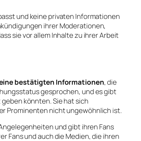
 passt und keine privaten Informationen
 Ankündigungen ihrer Moderationen,
ss sie vor allem Inhalte zu ihrer Arbeit
eine bestätigten Informationen
, die
ziehungsstatus gesprochen, und es gibt
t geben könnten. Sie hat sich
der Prominenten nicht ungewöhnlich ist.
te Angelegenheiten und gibt ihren Fans
hrer Fans und auch die Medien, die ihren