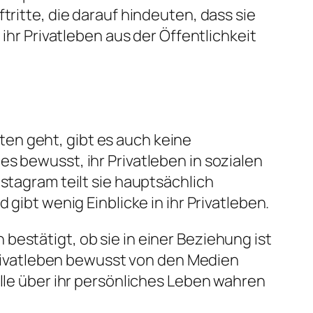
tritte, die darauf hindeuten, dass sie
 ihr Privatleben aus der Öffentlichkeit
en geht, gibt es auch keine
s bewusst, ihr Privatleben in sozialen
stagram teilt sie hauptsächlich
 gibt wenig Einblicke in ihr Privatleben.
estätigt, ob sie in einer Beziehung ist
 Privatleben bewusst von den Medien
olle über ihr persönliches Leben wahren