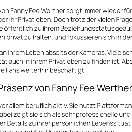
on Fanny Fee Werther sorgt immer wieder fü
er ihr Privatleben. Doch trotz der vielen Fra
e öffentlich zu ihrem Beziehungsstatus geäu
privat zu halten, und fokussieren sich in der 
n ihrem Leben abseits der Kameras. Viele sch
t auch in ihrem Privatleben zu finden ist. Aber
re Fans weiterhin beschäftigt.
 Präsenz von Fanny Fee Werthe
or allem beruflich aktiv. Sie nutzt Plattforme
bei zeigt sie sich als sehr professionelle und
der Details zu ihrer persönlichen Lebenssituati
ntrieren und ihre Privatsphäre zu wahren.