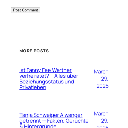
MORE POSTS
Ist Fanny Fee Werther
March
verheiratet? – Alles über
29,
Beziehungsstatus und
2026
Privatleben
March
Tanja Schweiger Aiwanger
29,
getrennt — Fakten, Gerüchte
& Hintergründe
2026