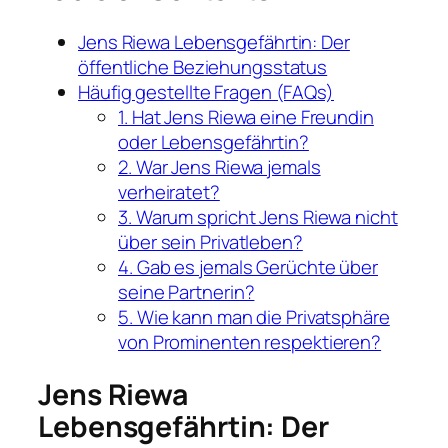
Jens Riewa Lebensgefährtin: Der
öffentliche Beziehungsstatus
Häufig gestellte Fragen (FAQs)
1. Hat Jens Riewa eine Freundin
oder Lebensgefährtin?
2. War Jens Riewa jemals
verheiratet?
3. Warum spricht Jens Riewa nicht
über sein Privatleben?
4. Gab es jemals Gerüchte über
seine Partnerin?
5. Wie kann man die Privatsphäre
von Prominenten respektieren?
Jens Riewa
Lebensgefährtin: Der