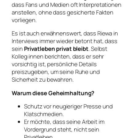
dass Fans und Medien oft Interpretationen
anstellen, ohne dass gesicherte Fakten
vorliegen.
Es ist auch erwähnenswert, dass Riewa in
Interviews immer wieder betont hat, dass
sein
Privatleben privat bleibt
. Selbst
Kolleg:innen berichten, dass er sehr
vorsichtig ist, persönliche Details
preiszugeben, um seine Ruhe und
Sicherheit zu bewahren.
Warum diese Geheimhaltung?
Schutz vor neugieriger Presse und
Klatschmedien.
Er möchte, dass seine Arbeit im
Vordergrund steht, nicht sein
Privatleben.