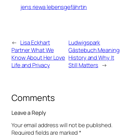
jens riewa lebensgefährtin
←
Lisa Eckhart
Ludwigspark
Partner What We
Gästebuch Meaning
Know About Her Love
History and Why It
Life and Privacy
Still Matters
→
Comments
Leave a Reply
Your email address will not be published.
Required fields are marked
*