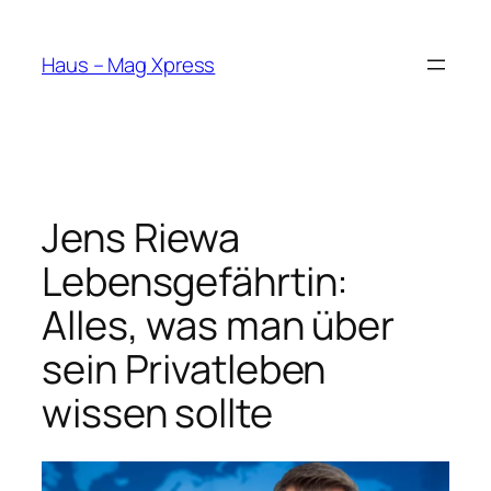
Skip
to
Haus – Mag Xpress
content
Jens Riewa
Lebensgefährtin:
Alles, was man über
sein Privatleben
wissen sollte