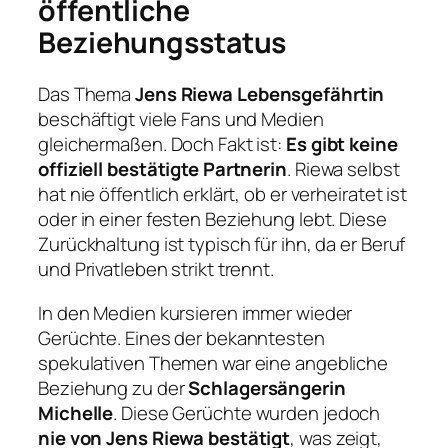
öffentliche
Beziehungsstatus
Das Thema
Jens Riewa Lebensgefährtin
beschäftigt viele Fans und Medien
gleichermaßen. Doch Fakt ist:
Es gibt keine
offiziell bestätigte Partnerin
. Riewa selbst
hat nie öffentlich erklärt, ob er verheiratet ist
oder in einer festen Beziehung lebt. Diese
Zurückhaltung ist typisch für ihn, da er Beruf
und Privatleben strikt trennt.
In den Medien kursieren immer wieder
Gerüchte. Eines der bekanntesten
spekulativen Themen war eine angebliche
Beziehung zu der
Schlagersängerin
Michelle
. Diese Gerüchte wurden jedoch
nie von Jens Riewa bestätigt
, was zeigt,