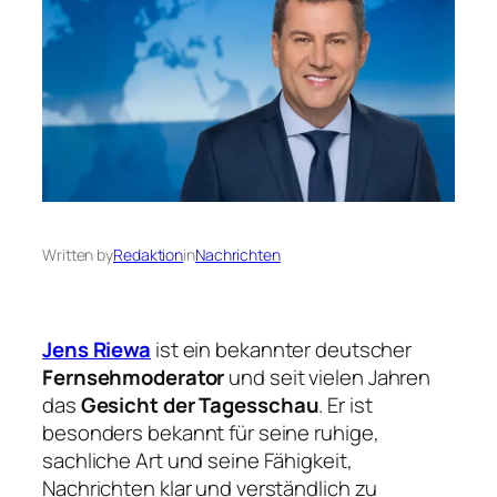
Written by
Redaktion
in
Nachrichten
Jens Riewa
ist ein bekannter deutscher
Fernsehmoderator
und seit vielen Jahren
das
Gesicht der Tagesschau
. Er ist
besonders bekannt für seine ruhige,
sachliche Art und seine Fähigkeit,
Nachrichten klar und verständlich zu